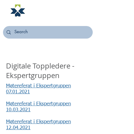
NORSTELLA
Digitale Toppledere -
Ekspertgruppen
Møtereferat i Ekspertgruppen
07.01.2021
Møtereferat i Ekspertgruppen
10.03.2021
Møtereferat i Ekspertgruppen
12.04.2021