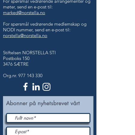
For spørsmål vedrørende arrangementer og
møter, send en e-post til:
marked@norstella.no
For spørsmål vedrørende medlemskap og
NODI nummer, send en e-post til:
norstella@norstella.no
Stiftelsen NORSTELLA STI
Postboks 150
3476 SÆTRE
Org.nr.
977 143 330
Abonner på nyhetsbrevet vårt