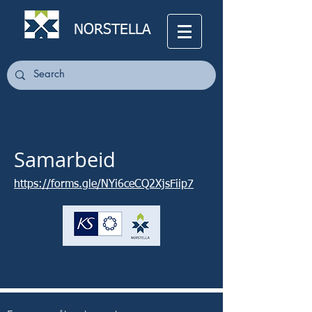
NORSTELLA
Samarbeid
https://forms.gle/NYi6ceCQ2XjsFiip7