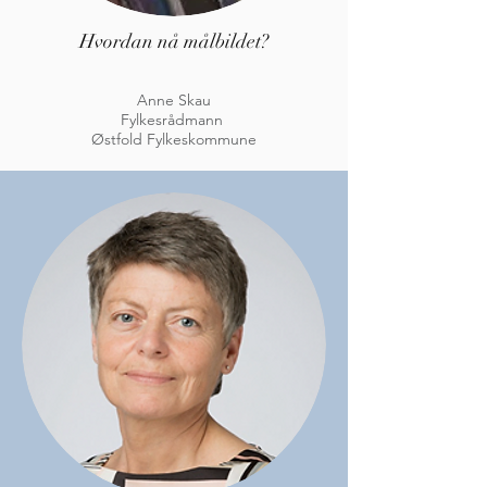
Hvordan nå målbildet?
Anne Skau
Fylkesrådmann
Østfold Fylkeskommune