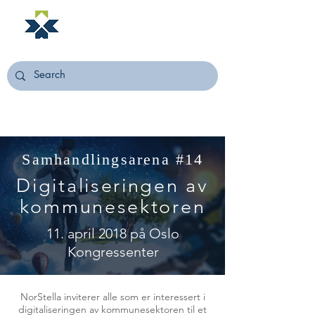
NORSTELLA
Samhandlingsarena #14
Digitaliseringen av
kommunesektoren
11. april 2018 på Oslo
Kongressenter
NorStella inviterer alle som er interessert i
digitaliseringen av kommunesektoren til et