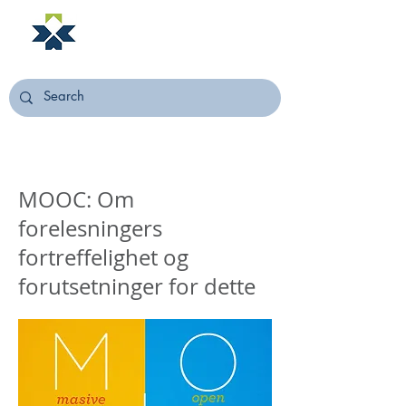
NORSTELLA
MOOC: Om
forelesningers
fortreffelighet og
forutsetninger for dette