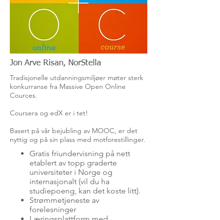
Jon Arve Risan, NorStella
Tradisjonelle utdanningsmiljøer møter sterk
konkurranse fra Massive Open Online
Cources.
Coursera
og
edX
er i tet!
Basert på vår bejubling av MOOC, er det
nyttig og på sin plass med motforestillinger.
Gratis friundervisning på nett
etablert av topp graderte
universiteter i Norge og
internasjonalt (vil du ha
studiepoeng, kan det koste litt).
Strømmetjeneste av
forelesninger
Læringsplattform med