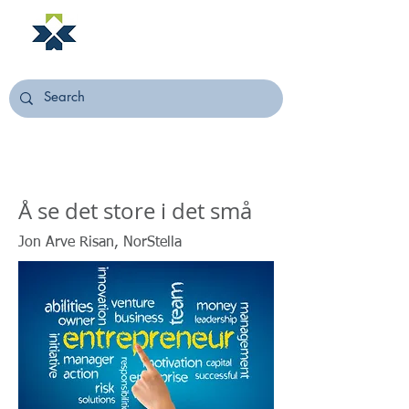
NORSTELLA
Å se det store i det små
Jon Arve Risan, NorStella