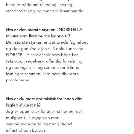
handler både om teknologi, styring, 
standardisering og evnen til å samhandle.
Hva er den største styrken i NORSTELLA-
miljøet som flere burde kjenne til?
Den største styrken er det brede fagmiljøet 
og den genuine viljen til å dele kunnskap. 
NORSTELLA samler folk som både kan 
teknologi, regelverk, offentlig forvaltning 
og næringsliv — og som ønsker å finne 
løsninger sammen, ikke bare diskutere 
problemene.
Hva er du mest optimistisk for innen ditt 
fagfelt akkurat nå?
Jeg er optimistisk for at vi nå har en reell 
mulighet til å bygge en mer 
sammenhengende og trygg digital 
infrastruktur i Europa.