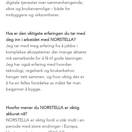
digitale tjenester mer sammenhengende, 
sikre og brukervennlige – både for 
innbyggere og virksomheter.
Hva er den viktigste erfaringen du tar med 
deg inn i arbeidet med NORSTELLA?
Jeg tar med meg erfaring fra å jobbe i 
komplekse økosystemer der mange aktører 
må samarbeide for å få til gode løsninger. 
Jeg har også erfaring med hvordan 
teknologi, regelverk og brukerbehov 
henger tett sammen, og hvor viktig det er 
å ha en felles forståelse av målet før man 
begynner å bygge.
Hvorfor mener du NORSTELLA er viktig 
akkurat nå?
NORSTELLA er viktig fordi vi står midt i en 
periode med store endringer i Europa, 