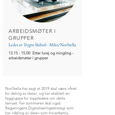
ARBEIDSMØTER I
GRUPPER
Ledet av Trygve Skibeli - Miles/NorStella
13.15 - 15.00 Etter lunsj og mingling -
arbeidsmøter i grupper
NorStella har sagt at 2019 skal være «Året
for deling av data», og har etablert en
faggruppe for toppledere om dette
temaet. Før sommeren skal også
Regjeringens Digitaliseringsstrategi som
har «deling av data» som hovedtema,