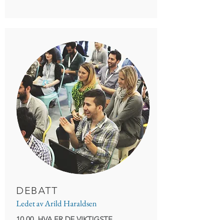
DEBATT
Ledet av Arild Haraldsen
10.00 HVA ER DE VIKTIGSTE