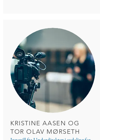
KRISTINE AASEN OG
TOR OLAV MØRSETH
Innspill fra Underdirektør i avdeling for