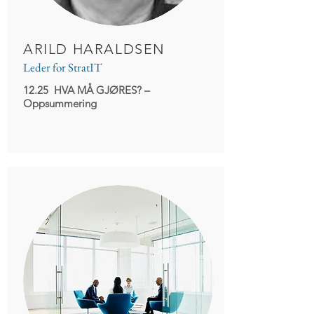
ARILD HARALDSEN
Leder for StratIT
12.25 HVA MÅ GJØRES?
–
Oppsummering