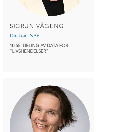
SIGRUN VÅGENG
Direktør i NAV
10.55 DELING AV DATA FOR
"LIVSHENDELSER"