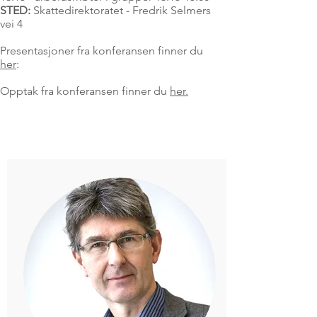
STED:
Skattedirektoratet - Fredrik Selmers
vei 4
Presentasjoner fra konferansen finner du
her
:
Opptak fra konferansen finner du
her.