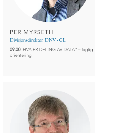
PER MYRSETH
Divisjonsdirektør DNV - GL
09.00
HVA ER DELING AV DATA?
–
faglig
orientering