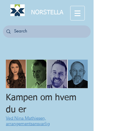
NORSTELLA
Kampen om hvem
du er
Ved Nina Mathiesen,
arrangementsansvarlig