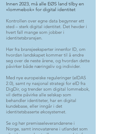
Innen 2023, må alle EØS land tilby en
«lommebok» for digital identitet
Kontrollen over egne data begynner ett
sted – sterk digital identitet. Det hevder i
hvert fall mange som jobber i
identitetsbransjen.
Hør fra bransjeeksperter innenfor ID, om
hvordan landskapet kommer til å endre
seg over de neste årene, og hvordan dette
påvirker både næringsliv og individer.
Med nye europeiske reguleringer (eIDAS
2.0), samt ny nasjonal strategi for eID fra
DigDir, og trender som digital lommebok,
vil dette påvirke alle selskap som
behandler identiteter, har en digital
kundebase, eller inngår i det
identitetsbaserte økosystemet.
Se og hør premisseleverandørene i
Norge, samt innovatørene i utlandet som