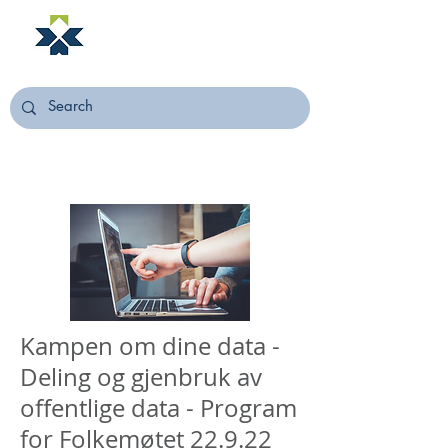
NORSTELLA
Kampen om dine data -
Deling og gjenbruk av
offentlige data - Program
for Folkemøtet 22.9.22