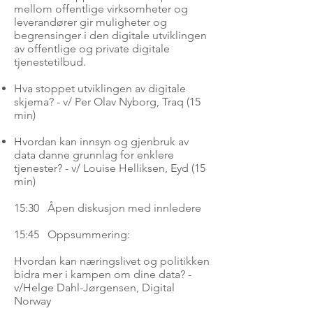
mellom offentlige virksomheter og
leverandører gir muligheter og
begrensinger i den digitale utviklingen
av offentlige og private digitale
tjenestetilbud.
Hva stoppet utviklingen av digitale
skjema? - v/ Per Olav Nyborg, Traq (15
min)
Hvordan kan innsyn og gjenbruk av
data danne grunnlag for enklere
tjenester? - v/ Louise Helliksen, Eyd (15
min)
15:30 Åpen diskusjon med innledere
15:45 Oppsummering:
Hvordan kan næringslivet og politikken
bidra mer i kampen om dine data? -
v/Helge Dahl-Jørgensen, Digital
Norway