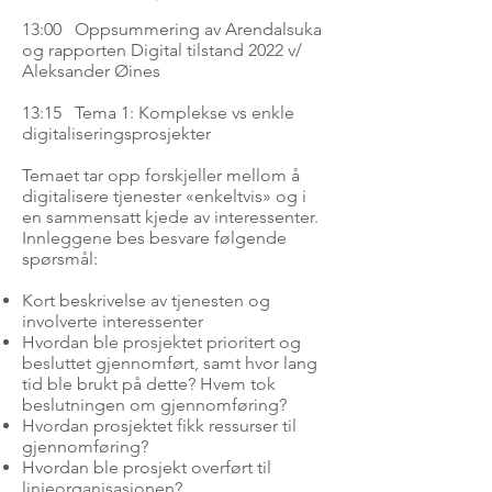
13:00 Oppsummering av Arendalsuka
og rapporten Digital tilstand 2022 v/
Aleksander Øines
13:15 Tema 1: Komplekse vs enkle
digitaliseringsprosjekter
Temaet tar opp forskjeller mellom å
digitalisere tjenester «enkeltvis» og i
en sammensatt kjede av interessenter.
Innleggene bes besvare følgende
spørsmål:
Kort beskrivelse av tjenesten og
involverte interessenter
Hvordan ble prosjektet prioritert og
besluttet gjennomført, samt hvor lang
tid ble brukt på dette? Hvem tok
beslutningen om gjennomføring?
Hvordan prosjektet fikk ressurser til
gjennomføring?
Hvordan ble prosjekt overført til
linjeorganisasjonen?