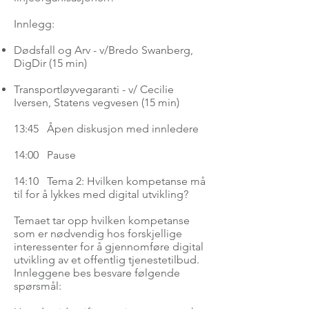
Innlegg:
Dødsfall og Arv - v/Bredo Swanberg,
DigDir (15 min)
Transportløyvegaranti - v/ Cecilie
Iversen, Statens vegvesen (15 min)
13:45 Åpen diskusjon med innledere
14:00 Pause
14:10 Tema 2: Hvilken kompetanse må
til for å lykkes med digital utvikling?
Temaet tar opp hvilken kompetanse
som er nødvendig hos forskjellige
interessenter for å gjennomføre digital
utvikling av et offentlig tjenestetilbud.
Innleggene bes besvare følgende
spørsmål: