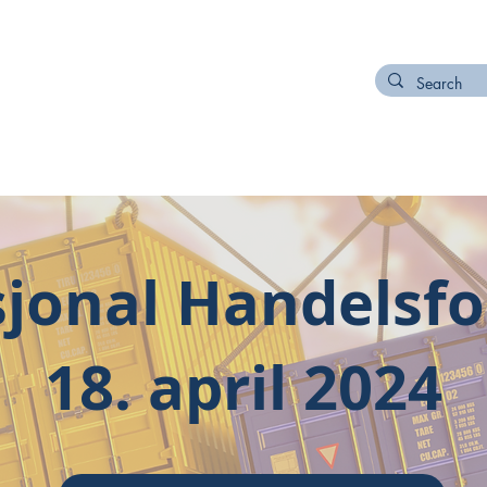
NETWORK
ORDER NODI NUMBER
CONTACT
sjonal Handelsfo
18. april 2024