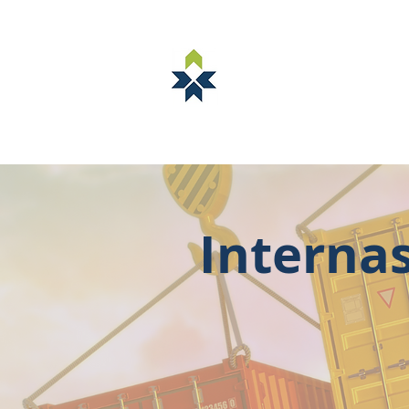
NORSTELLA
Ny side
ABOUT NORSTELLA
Interna