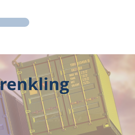
renkling