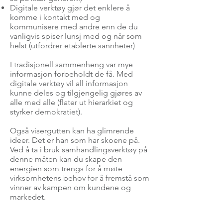
Digitale verktøy gjør det enklere å
komme i kontakt med og
kommunisere med andre enn de du
vanligvis spiser lunsj med og når som
helst (utfordrer etablerte sannheter)
I tradisjonell sammenheng var mye
informasjon forbeholdt de få. Med
digitale verktøy vil all informasjon
kunne deles og tilgjengelig gjøres av
alle med alle (flater ut hierarkiet og
styrker demokratiet).
Også visergutten kan ha glimrende
ideer. Det er han som har skoene på.
Ved å ta i bruk samhandlingsverktøy på
denne måten kan du skape den
energien som trengs for å møte
virksomhetens behov for å fremstå som
vinner av kampen om kundene og
markedet.