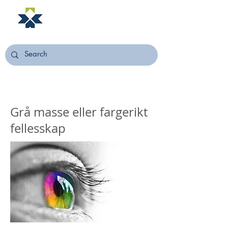
NORSTELLA
Grå masse eller fargerikt
fellesskap