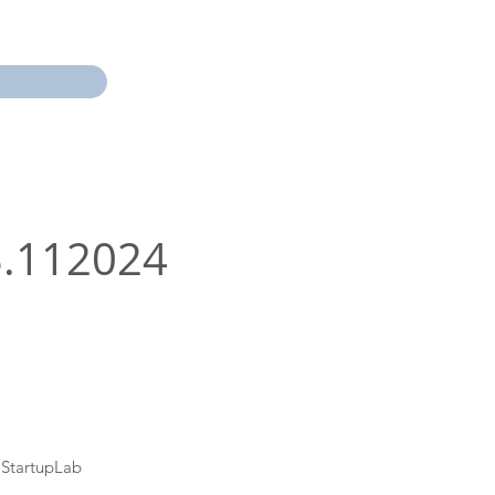
13.112024
 StartupLab