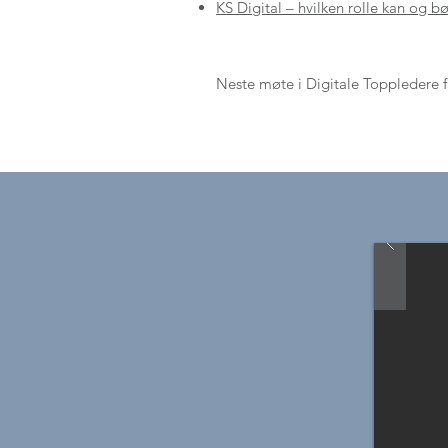
KS Digital – hvilken rolle kan og b
Neste møte i Digitale Toppledere f