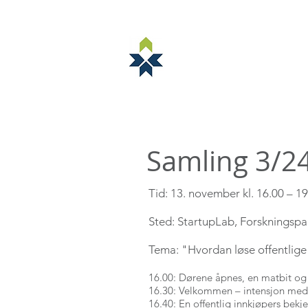
NORSTELLA
Ny side
ABOUT NORSTELLA
Samling 3/24
Tid: 13. november kl. 16.00 – 19.
Sted: StartupLab, Forskningspa
Tema:​ "Hvordan løse offentlige
16.00: Dørene åpnes, en matbit og
16.30: Velkommen – intensjon med
16.40: En offentlig innkjøpers bekj