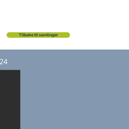
Tilbake til samlinger
024