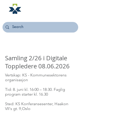
NORSTELLA
Samling 2/26 i Digitale
Toppledere
08.06.2026
Vertskap: KS - Kommunesektorens
organisasjon
Tid: 8. juni kl. 16:00 – 18:30​. Faglig
program starter kl. 16.30​
Sted: KS Konferansesenter, Haakon
VII's gt. 9,Oslo