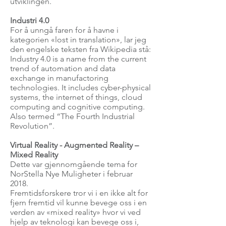
utviklingen.
Industri 4.0
For å unngå faren for å havne i
kategorien «lost in translation», lar jeg
den engelske teksten fra Wikipedia stå:
Industry 4.0 is a name from the current
trend of automation and data
exchange in manufactoring
technologies. It includes cyber-physical
systems, the internet of things, cloud
computing and cognitive computing.
Also termed “The Fourth Industrial
Revolution”.
Virtual Reality - Augmented Reality –
Mixed Reality
Dette var gjennomgående tema for
NorStella Nye Muligheter i februar
2018.
Fremtidsforskere tror vi i en ikke alt for
fjern fremtid vil kunne bevege oss i en
verden av «mixed reality» hvor vi ved
hjelp av teknologi kan bevege oss i,