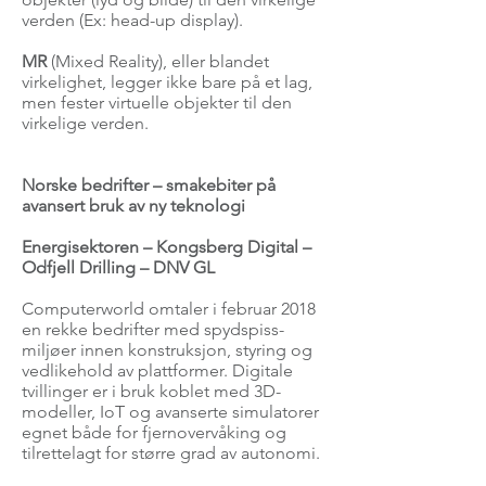
verden (Ex: head-up display).
MR
(Mixed Reality), eller blandet
virkelighet, legger ikke bare på et lag,
men fester virtuelle objekter til den
virkelige verden.
Norske bedrifter – smakebiter på
avansert bruk av ny teknologi
Energisektoren – Kongsberg Digital –
Odfjell Drilling – DNV GL
Computerworld omtaler i februar 2018
en rekke bedrifter med spydspiss-
miljøer innen konstruksjon, styring og
vedlikehold av plattformer. Digitale
tvillinger er i bruk koblet med 3D-
modeller, IoT og avanserte simulatorer
egnet både for fjernovervåking og
tilrettelagt for større grad av autonomi.