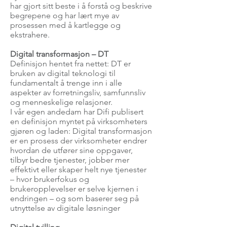
har gjort sitt beste i å forstå og beskrive
begrepene og har lært mye av
prosessen med å kartlegge og
ekstrahere.
Digital transformasjon – DT
Definisjon hentet fra nettet: DT er
bruken av digital teknologi til
fundamentalt å trenge inn i alle
aspekter av forretningsliv, samfunnsliv
og menneskelige relasjoner.
I vår egen andedam har Difi publisert
en definisjon myntet på virksomheters
gjøren og laden: Digital transformasjon
er en prosess der virksomheter endrer
hvordan de utfører sine oppgaver,
tilbyr bedre tjenester, jobber mer
effektivt eller skaper helt nye tjenester
– hvor brukerfokus og
brukeropplevelser er selve kjernen i
endringen – og som baserer seg på
utnyttelse av digitale løsninger