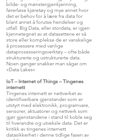
bilde- og mønstergjenkjenning,
førerløse kjøretøy og mye annet hvor
det er behov for å lære fra data for
blant annet å forutse hendelser og
utfall. Big Data, eller stordata, er igjen
kjennetegnet av at datasettene er så
store eller komplekse de er vanskelige
å prosessere med vanlige
dataprosesseringsverktøy – ofte både
strukturerte og ustrukturerte data.
Noen ganger snakker man sågar om
«Data Lakes»
IoT – Internet of Things – Tingenes
internett
Tingenes internett er nettverket av
identifiserbare gjenstander som er
utstyrt med elektronikk, programvare,
sensorer, aktuatorer og nettverk som
gjør gjenstandene i stand til koble seg
til hverandre og utveksle data. Det er
kritikk av tingenes internett
datasikkerhet i denne tidlige fasen av