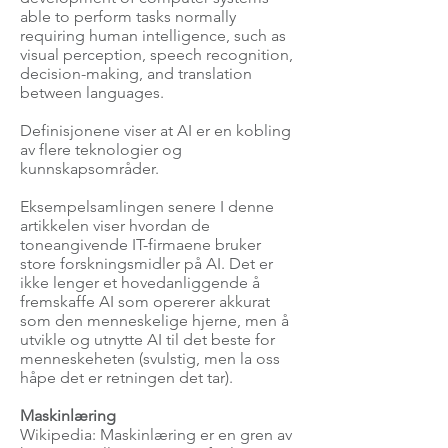
able to perform tasks normally
requiring human intelligence, such as
visual perception, speech recognition,
decision-making, and translation
between languages.
Definisjonene viser at AI er en kobling
av flere teknologier og
kunnskapsområder.
Eksempelsamlingen senere I denne
artikkelen viser hvordan de
toneangivende IT-firmaene bruker
store forskningsmidler på AI. Det er
ikke lenger et hovedanliggende å
fremskaffe AI som opererer akkurat
som den menneskelige hjerne, men å
utvikle og utnytte AI til det beste for
menneskeheten (svulstig, men la oss
håpe det er retningen det tar).
Maskinlæring
Wikipedia: Maskinlæring er en gren av