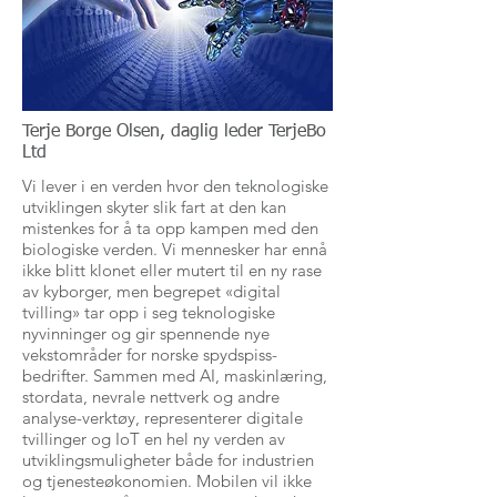
Terje Borge Olsen, daglig leder TerjeBo
Ltd
Vi lever i en verden hvor den teknologiske
utviklingen skyter slik fart at den kan
mistenkes for å ta opp kampen med den
biologiske verden. Vi mennesker har ennå
ikke blitt klonet eller mutert til en ny rase
av kyborger, men begrepet «digital
tvilling» tar opp i seg teknologiske
nyvinninger og gir spennende nye
vekstområder for norske spydspiss-
bedrifter. Sammen med AI, maskinlæring,
stordata, nevrale nettverk og andre
analyse-verktøy, representerer digitale
tvillinger og IoT en hel ny verden av
utviklingsmuligheter både for industrien
og tjenesteøkonomien. Mobilen vil ikke