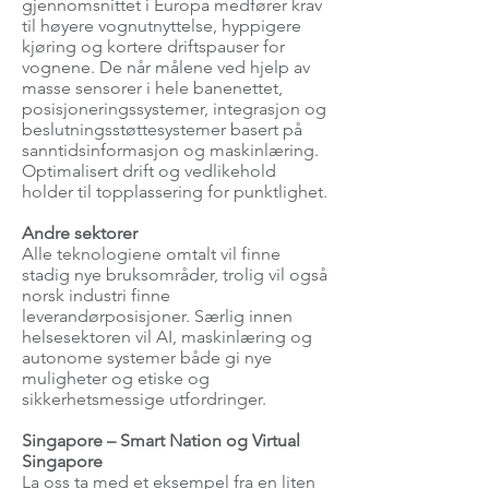
gjennomsnittet i Europa medfører krav
til høyere vognutnyttelse, hyppigere
kjøring og kortere driftspauser for
vognene. De når målene ved hjelp av
masse sensorer i hele banenettet,
posisjoneringssystemer, integrasjon og
beslutningsstøttesystemer basert på
sanntidsinformasjon og maskinlæring.
Optimalisert drift og vedlikehold
holder til topplassering for punktlighet.
Andre sektorer
Alle teknologiene omtalt vil finne
stadig nye bruksområder, trolig vil også
norsk industri finne
leverandørposisjoner. Særlig innen
helsesektoren vil AI, maskinlæring og
autonome systemer både gi nye
muligheter og etiske og
sikkerhetsmessige utfordringer.
Singapore – Smart Nation og Virtual
Singapore
La oss ta med et eksempel fra en liten