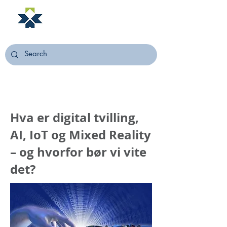
NORSTELLA
Hva er digital tvilling,
AI, IoT og Mixed Reality
– og hvorfor bør vi vite
det?