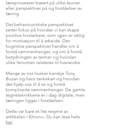
læreprosesser basert på ulike teorier
eller perspektiver på og forståelser av
læring.
Det behaviouristiske perspektivet
setter fokus på hvordan vi kan skape
positive forsterkere, som igjen er viktig
for motivasjon til å arbeide. Det
kognitive perspektivet handler om å
forstå sammenhenger, og om å forstå
betydningen av termer og hvordan
ulike fenomen relateres til hverandre.
Mange av oss husker kanskje Tony
Buzan og hans tankekart og hvordan
det hjalp oss til å se og forstå
kompliserte sammenhenger. De gamle
tegneteknikkene er i dag digitale, men
læringen ligger i forståelsen.
Dette var bare et lite resymé av
artikkelen i Khrono. Du kan lese hele
her
.