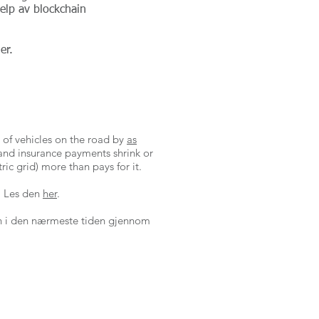
elp av blockchain
er.
 of vehicles on the road by
as
 and insurance payments shrink or
ric grid) more than pays for it.
. Les den
her
.
gen i den nærmeste tiden gjennom