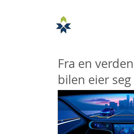
NORSTELLA
Ny side
ABOUT NORSTELLA
Fra en verden 
bilen eier seg