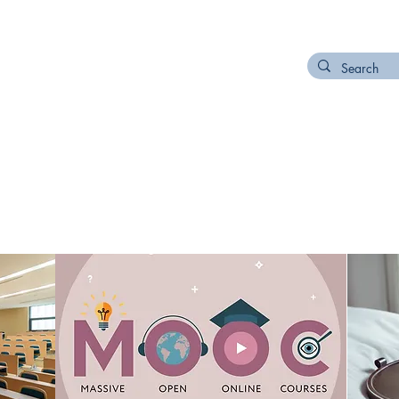
NETWORK
ORDER NODI NUMBER
CONTACT