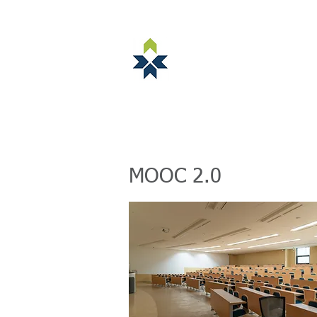
NORSTELLA
Ny side
ABOUT NORSTELLA
MOOC 2.0